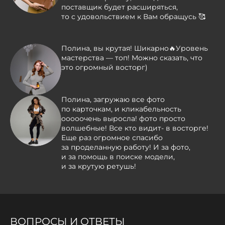
поставщик будет расширяться,
то с удовольствием к Вам обращусь 🥰
Полина, вы крутая! Шикарно🔥Уровень
мастерства — топ! Можно сказать, что
это огромный восторг)
Полина, загружаю все фото
по карточкам, и кликабельность
ооооочень выросла! фото просто
волшебные! Все кто видит- в восторге!
Еще раз огромное спасибо
за проделанную работу! И за фото,
и за помощь в поиске модели,
и за крутую ретушь!
ВОПРОСЫ И ОТВЕТЫ